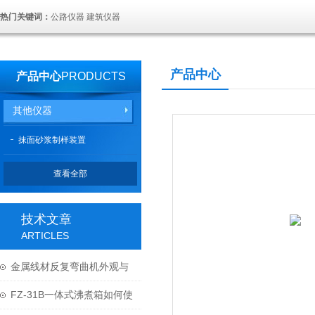
热门关键词：
公路仪器 建筑仪器
产品中心
产品中心
PRODUCTS
其他仪器
抹面砂浆制样装置
查看全部
技术文章
ARTICLES
金属线材反复弯曲机外观与
结构
FZ-31B一体式沸煮箱如何使