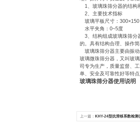
1、玻璃珠筛分器的结构和性
2、主要技术指标
玻璃平板尺寸：300×15
水平夹角：0~5度
3、结构组成玻璃珠筛分
的。具有结构合理、操作简
玻璃珠筛分器主要由振动
玻璃微珠筛分器，又叫玻璃
司专为生产，质量监督、工
单、安全及可靠性好等特
玻璃珠筛分器使用说明
上一篇：
KHY-24型抗滑移系数检