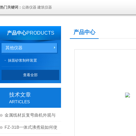
热门关键词：
公路仪器 建筑仪器
产品中心
产品中心
PRODUCTS
其他仪器
抹面砂浆制样装置
查看全部
技术文章
ARTICLES
金属线材反复弯曲机外观与
结构
FZ-31B一体式沸煮箱如何使