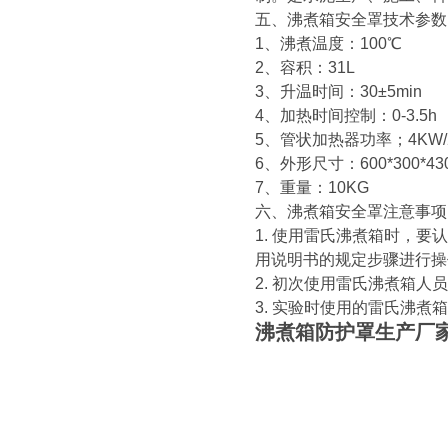
五、沸煮箱安全罩技术参数
1、沸煮温度：100℃
2、容积：31L
3、升温时间：30±5min
4、加热时间控制：0-3.5h
5、管状加热器功率；4KW/
6、外形尺寸：600*300*43
7、重量：10KG
六、沸煮箱安全罩注意事项
1. 使用雷氏沸煮箱时，
用说明书的规定步骤进行操
2. 初次使用雷氏沸煮箱
3. 实验时使用的雷氏沸
沸煮箱防护罩生产厂