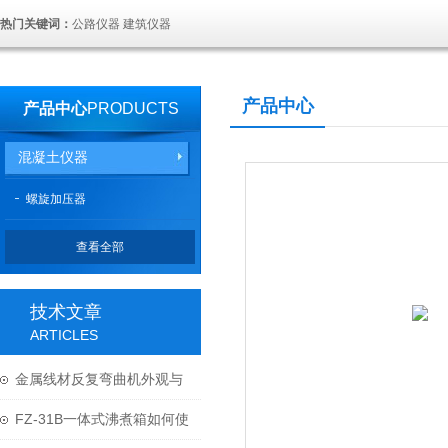
热门关键词：
公路仪器 建筑仪器
产品中心
产品中心
PRODUCTS
混凝土仪器
螺旋加压器
查看全部
技术文章
ARTICLES
金属线材反复弯曲机外观与
结构
FZ-31B一体式沸煮箱如何使