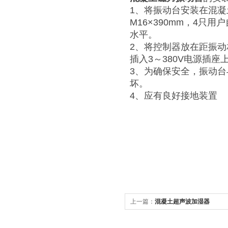
1、将振动台安装在混凝
M16×390mm，4只
水平。
2、将控制器放在距振
插入3～380V电源插座
3、为确保安全，振动
坏。
4、应有良好接地装置
上一篇：
混凝土超声波加湿器