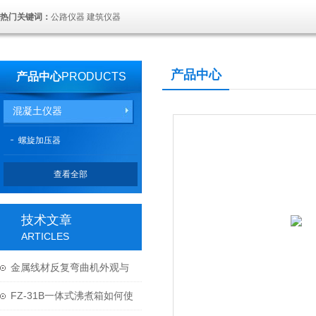
热门关键词：
公路仪器 建筑仪器
产品中心
产品中心
PRODUCTS
混凝土仪器
螺旋加压器
查看全部
技术文章
ARTICLES
金属线材反复弯曲机外观与
结构
FZ-31B一体式沸煮箱如何使