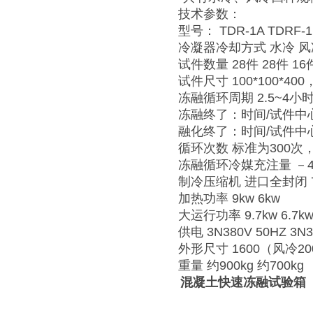
技术参数：
型号： TDR-1A TDRF-1 
冷凝器冷却方式 水冷 风
试件数量 28件 28件 16
试件尺寸 100*100*
冻融循环周期 2.5~4
冻融终了：时间/试件中心温
融化终了：时间/试件中心温度
循环次数 标准为300次
冻融循环冷媒充注量 －45
制冷压缩机 进口全封闭 7
加热功率 9kw 6kw
大运行功率 9.7kw 6.7k
供电 3N380V 50HZ 3N3
外形尺寸 1600（风冷2000
重量 约900kg 约700kg
混凝土快速冻融试验箱