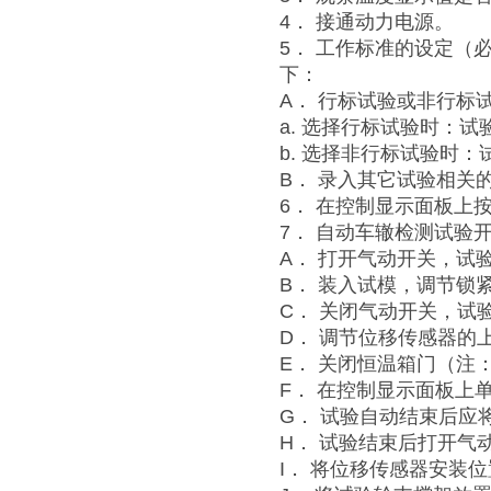
4． 接通动力电源。
5． 工作标准的设定（
下：
A． 行标试验或非行标
a. 选择行标试验时：试
b. 选择非行标试验时
B． 录入其它试验相关
6． 在控制显示面板上
7． 自动车辙检测试验
A． 打开气动开关，试
B． 装入试模，调节锁
C． 关闭气动开关，试
D． 调节位移传感器的
E． 关闭恒温箱门（注
F． 在控制显示面板上
G． 试验自动结束后
H． 试验结束后打开气
I． 将位移传感器安装