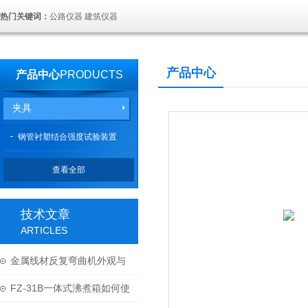
热门关键词：
公路仪器 建筑仪器
产品中心
产品中心
PRODUCTS
夹具
钢管衬塑结合强度试验装置
查看全部
技术文章
ARTICLES
金属线材反复弯曲机外观与
结构
FZ-31B一体式沸煮箱如何使