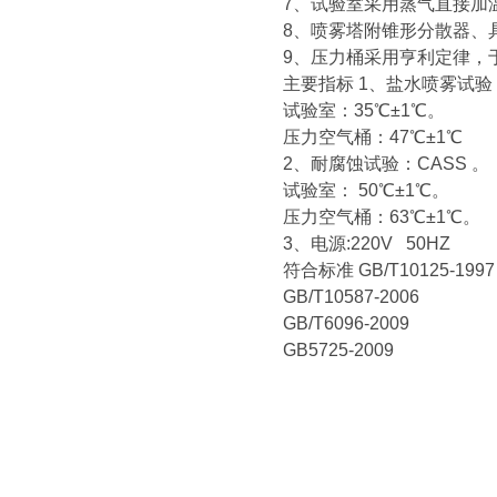
7、试验室采用蒸气直接加
8、喷雾塔附锥形分散器、
9、压力桶采用亨利定律，
主要指标
1、盐水喷雾试验；
试验室：35℃±1℃。
压力空气桶：47℃±1℃
2、耐腐蚀试验：CASS 。
试验室： 50℃±1℃。
压力空气桶：63℃±1℃。
3、电源:220V 50HZ
符合标准
GB/T10125-1997
GB/T10587-2006
GB/T6096-2009
GB5725-2009