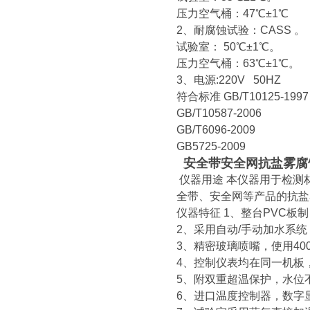
压力空气桶：47℃±1℃
2、耐腐蚀试验：CASS 。
试验室： 50℃±1℃。
压力空气桶：63℃±1℃。
3、电源:220V 50HZ
符合标准
GB/T10125-1997
GB/T10587-2006
GB/T6096-2009
GB5725-2009
安全带安全网抗盐雾腐
仪器用途
本仪器用于检测
全带、安全网等产品的抗盐
仪器特征
1、整台PVC板
2、采用自动/手动加水系
3、精密玻璃喷嘴，使用40
4、控制仪表均在同一机板
5、附双重超温保护，水位
6、进口温度控制器，数字显