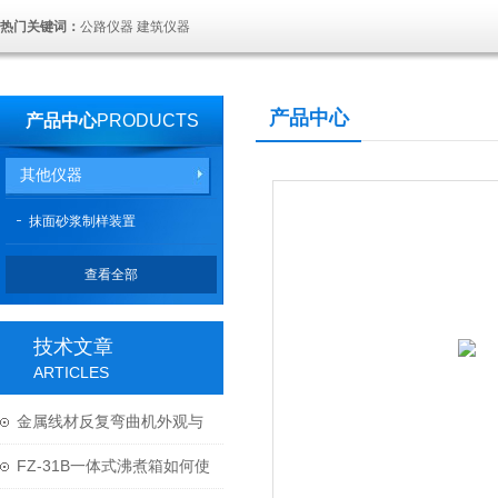
热门关键词：
公路仪器 建筑仪器
产品中心
产品中心
PRODUCTS
其他仪器
抹面砂浆制样装置
查看全部
技术文章
ARTICLES
金属线材反复弯曲机外观与
结构
FZ-31B一体式沸煮箱如何使