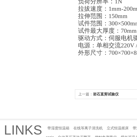
负荷分辨率：1N
拉拔速度：1mm-200m
拉伸范围：150mm
试件范围：300×500m
试件最大厚度：70mm
驱动方式：伺服电机
电源：单相交流220V /
外形尺寸：700×700×8
上一篇：
岩石直剪试验仪
LINKS
带湿度恒温箱
在线等离子清洗机
立式恒温摇床
带