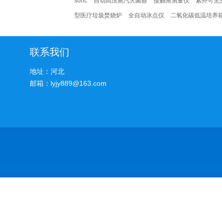
soric
自动高压蒸汽灭菌器
接触角测量仪
紫外可见
型医疗垃圾焚烧炉
全自动冰点仪
二氧化碳低温培养
联系我们
地址：河北
邮箱：lyjy889@163.com