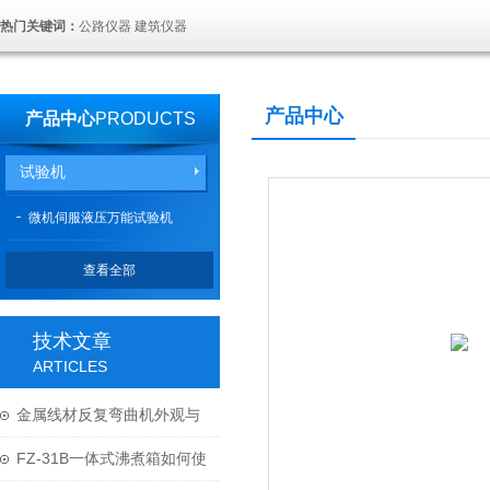
热门关键词：
公路仪器 建筑仪器
产品中心
产品中心
PRODUCTS
试验机
微机伺服液压万能试验机
查看全部
技术文章
ARTICLES
金属线材反复弯曲机外观与
结构
FZ-31B一体式沸煮箱如何使