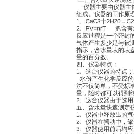
仪器主要由仪器主体
组成。仪器的工作原
1、CaC3十2H20＝C2
2、PV=nrT 把
反应过程是一个密封
气体产生多少是与被
指示，含水量表的表
量的百分数。
四、仪器特点：
1、这台仪器的特点
水份产生化学反应的
法不仅简单，不受标
量，随时都可以得到
2、这台仪器由于选用
五、含水量快速测定
1、仪器中释放出的
2、仪器在摇动中，
3、仪器使用前后均