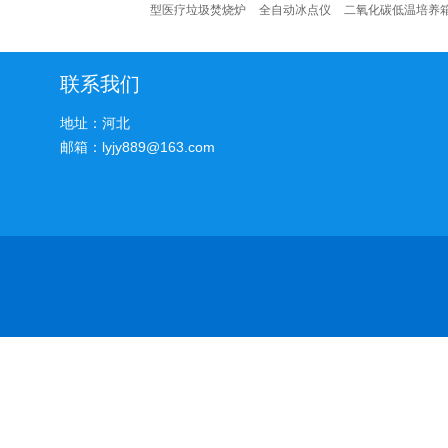
型医疗垃圾焚烧炉
全自动冰点仪
二氧化碳低温培养
联系我们
地址：河北
邮箱：lyjy889@163.com