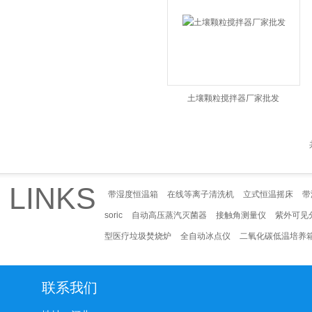
土壤颗粒搅拌器厂家批发
LINKS
带湿度恒温箱
在线等离子清洗机
立式恒温摇床
带
soric
自动高压蒸汽灭菌器
接触角测量仪
紫外可见
型医疗垃圾焚烧炉
全自动冰点仪
二氧化碳低温培养
联系我们