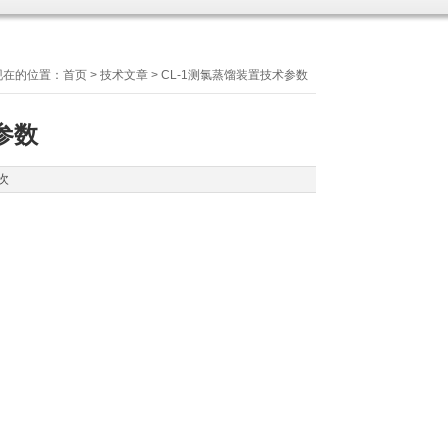
现在的位置：
首页
>
技术文章
> CL-1测氯蒸馏装置技术参数
参数
次