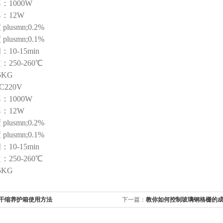
：1000W
：12W
lusmn;0.2%
lusmn;0.1%
10-15min
250-260℃
5KG
220V
：1000W
：12W
lusmn;0.2%
lusmn;0.1%
10-15min
250-260℃
5KG
干缩养护箱使用方法
下一篇：
教你如何控制玻璃钢格栅的