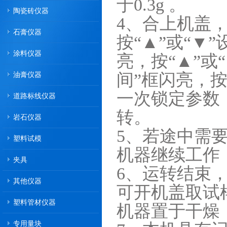
于0.3g 。
陶瓷砖仪器
4、合上机盖，
石膏仪器
按“▲”或“▼
涂料仪器
亮，按“▲”或
油膏仪器
间”框闪亮，按
一次锁定参数
道路标线仪器
转。
岩石仪器
5、若途中需
塑料试模
机器继续工作
夹具
6、运转结束
其他仪器
可开机盖取试
塑料管材仪器
机器置于干燥
专用量块