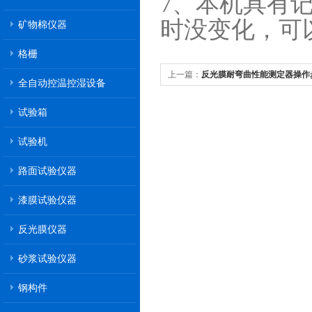
7、本机具有
时没变化，可
矿物棉仪器
格栅
上一篇：
反光膜耐弯曲性能测定器操作
全自动控温控湿设备
试验箱
试验机
路面试验仪器
漆膜试验仪器
反光膜仪器
砂浆试验仪器
钢构件