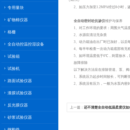
（MPA）
2、如压力加至1.2MPA经过8小时，渗
专用量块
矿物棉仪器
全自动密封砼抗渗仪
维护与保养
1、对工作环境的要求：周围大气温度为
格栅
2、水源应清洁无杂质
3、动力箱油在出厂时已加好，以后每半
全自动控温控湿设备
4、每半年检查一次动力箱底部有无积
5、如环境温度低于0℃，则需放水，
试验箱
故障排除
试验机
以下解决方法应在排除管道、泵、阀
1、系统压力起步时间较长，可判断管
路面试验仪器
2、系统没有压力，一般为水泵内密封
漆膜试验仪器
反光膜仪器
上一篇：
还不清楚全自动低温柔度仪如
去瞧瞧
砂浆试验仪器
钢构件